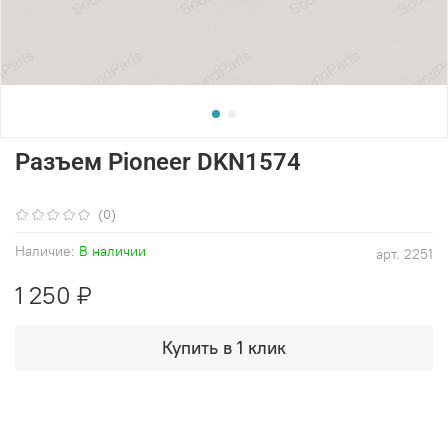
Разъем Pioneer DKN1574
(0)
Наличие:
В наличии
арт.
2251
1 250 ₽
Купить в 1 клик