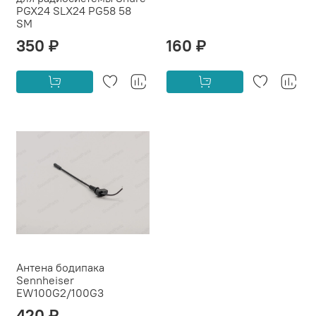
PGX24 SLX24 PG58 58
SM
350 ₽
160 ₽
Антена бодипака
Sennheiser
EW100G2/100G3
420 ₽