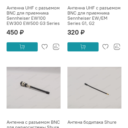
Антенна UHF с разъемом
Антенна UHF с разъемом
BNC для приемника
BNC для приемника
Sennheiser EW100
Sennheiser EW/EM
EW300 EW500 G3 Series
Series G1, G2
450 ₽
320 ₽
Антенна с разъемом BNC
Антена бодипака Shure
для радиосистемы Shure