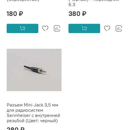
6.3
180 ₽
380 ₽
Разъем Mini Jack 3,5 мм
для радиосистем
Sennheiser c внутренней
резьбой (Цвет: черный)
280 ₽